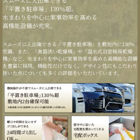
スムーズに入出庫できる
「平置き駐車場」130％超。
水まわりを中心に
家事効率を高める
高機能設備が充実。
スムーズに入出庫できる「平置き駐車場」を敷地内に130%
完備。また、「食器洗い乾燥機」や「温水式浴室暖房乾燥
機」など、水まわりを中心に家事効率を高める高機能な設備
を豊富に採用。機能性だけでなく、デザイン性にもこだわり
抜いた点についても多くの評価をいただいています。