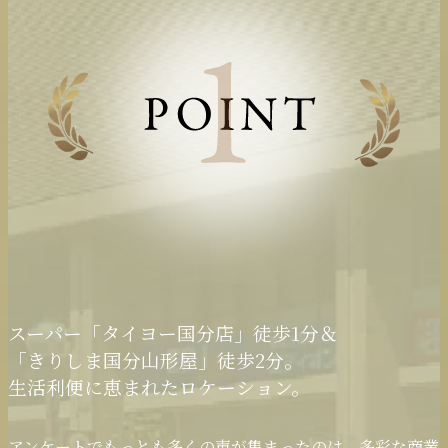
スーパー「タイヨー国分店」徒歩1分＆
「きりしま国分山形屋」徒歩2分。
生活利便に恵まれた
ロケーション。
アンケートでもっとも多くの声が集まったのは、多彩な商業