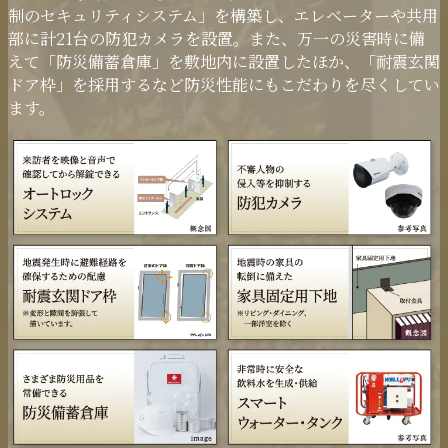
制のセキュリティシステム」を構築し、エレベーターや共用
部に計21台の防犯カメラを設置。また、万一の災害時に備
えて「防災備蓄倉庫」を敷地内に設置したほか、「耐震玄関
ドア枠」を採用するなど防災性能にもこだわりを尽くしてい
ます。