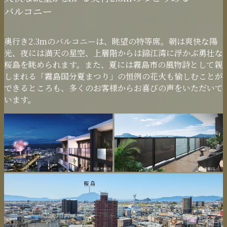
バルコニー
奥行き2.3mのバルコニーは、眺望の特等席。朝は爽快な陽
光、夜には満天の星空、上層階からは錦江湾に浮かぶ勇壮な
桜島を眺められます。また、夏には霧島市の風物詩として親
しまれる「霧島国分夏まつり」の恒例の花火も愉しむことが
できるところも、多くのお客様からお喜びの声をいただいて
います。