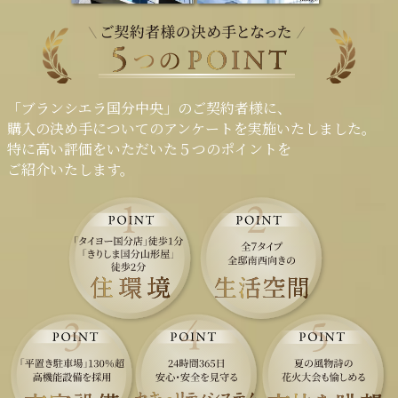
「ブランシエラ国分中央」
の
ご契約者様に、
購入の決め手についての
アンケートを実施いたしました。
特に高い評価を
いただいた５つのポイントを
ご紹介いたします。