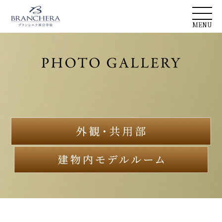
MENU
4LDK Ftype >
3LDK Ctype >
3LDK Etype >