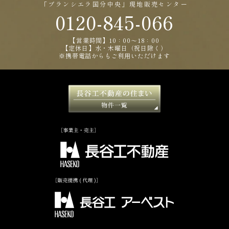
「ブランシエラ国分中央」現地販売センター
0120-845-066
【営業時間】10：00〜18：00
【定休日】水・木曜日（祝日除く）
※携帯電話からもご利⽤いただけます