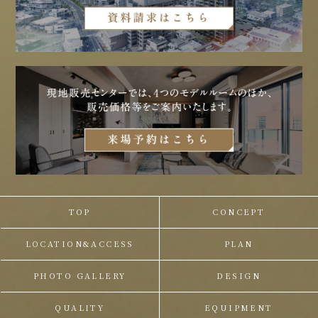
TOP
CONCEPT
LOCATION&ACCESS
PLAN
PHOTO GALLERY
DESIGN
QUALITY
EQUIPMENT