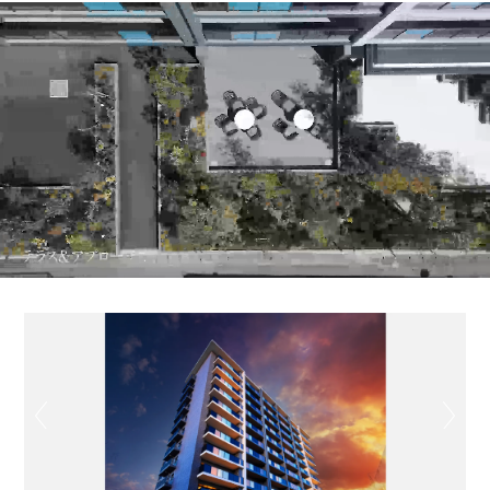
Previous
Next