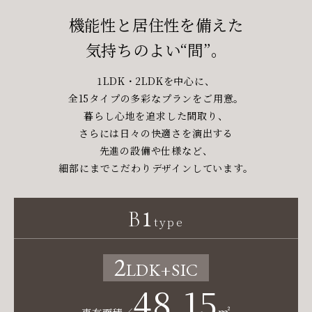
機能性と居住性を備えた
気持ちのよい“間”。
1LDK・2LDKを中心に、
全15タイプの多彩なプランをご用意。
暮らし心地を追求した間取り、
さらには日々の快適さを演出する
先進の設備や仕様など、
細部にまでこだわりデザインしています。
1
B
type
2
LDK
+SIC
48.15
㎡