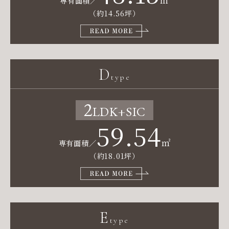
専有面積／
（約14.56坪）
D
type
2
LDK
+SIC
59.54
㎡
専有面積／
（約18.01坪）
E
type