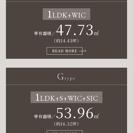
1
LDK
+WIC
47.73
㎡
専有面積／
（約14.43坪）
G
type
1
LDK
+S+WIC+SIC
53.96
㎡
専有面積／
（約16.32坪）