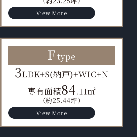
（約23.25坪）
View More
F
type
3
LDK+S(納戸)+WIC+N
84
専有面積
.11㎡
（約25.44坪）
View More