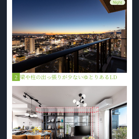
2
梁や柱の出っ張りが少ないゆとりあるLD