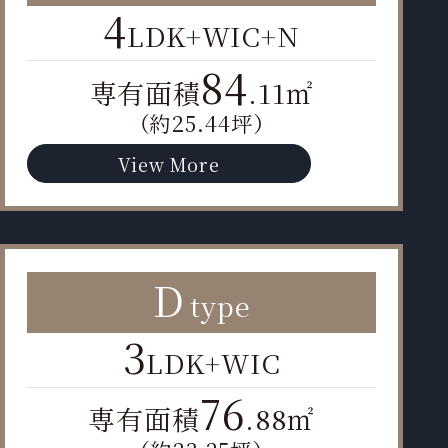
4
LDK+WIC+N
84
専有面積
.11㎡
（約25.44坪）
View More
D
type
3
LDK+WIC
76
専有面積
.88㎡