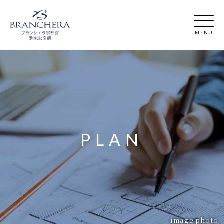
PLAN
image photo