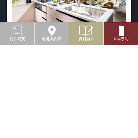
物件概要
現地案内図
資料請求
来場予約
5
分譲マンションならではの
最新設備で毎日を健やかに