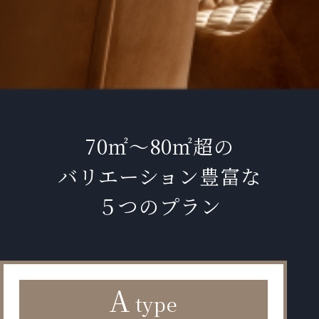
70㎡～80㎡超の
バリエーション豊富な
５つのプラン
A
type