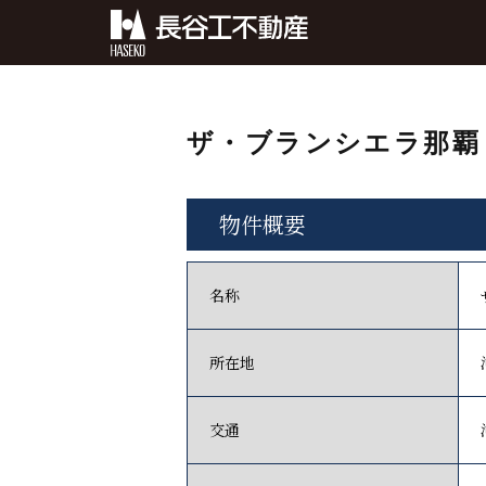
ザ・ブランシエラ那覇
物件概要
名称
所在地
交通