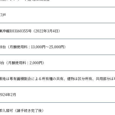
17戸
第沖確R03160355号（2022年3月4日）
18台（月額使用料：13,000円～25,000円）
3台（月額使用料：2,000円）
敷地は専有面積割合による所有権の共有、建物は区分所有、共用部分は
2024年2月
即入居可（諸手続き完了後）