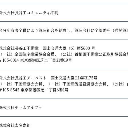
株式会社長谷工コミュニティ沖縄
区分所有者全員により管理組合を結成し、管理会社に全部委託（通勤管
株式会社長谷工不動産 国土交通大臣（6）第5600 号
（一社）全国住宅産業協会会員、（公社）首都圏不動産公正取引協議会
〒105-0014 東京都港区芝二丁目31番19号
株式会社長谷工アーベスト 国土交通大臣(11)第3175号
（一社）不動産協会会員、（一社）不動産流通経営協会会員、（公社）
〒105-8545 東京都港区芝二丁目6番1号
株式会社チームアルファ
株式会社太名嘉組