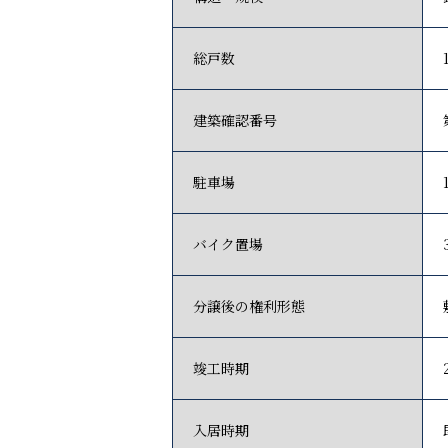
総戸数
建築確認番号
駐車場
バイク置場
分譲後の権利形態
竣工時期
入居時期