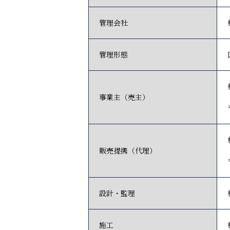
管理会社
管理形態
事業主（売主）
販売提携（代理）
設計・監理
施工