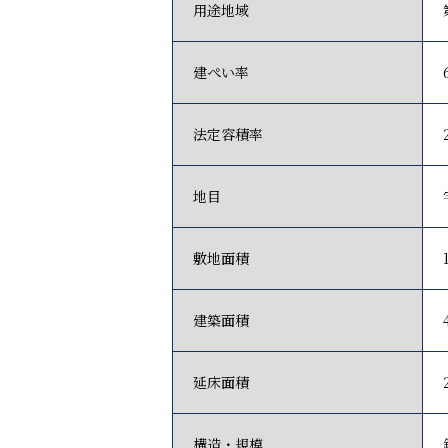
用途地域
建ぺい率
法定容積率
地目
敷地面積
建築面積
延床面積
構造・規模