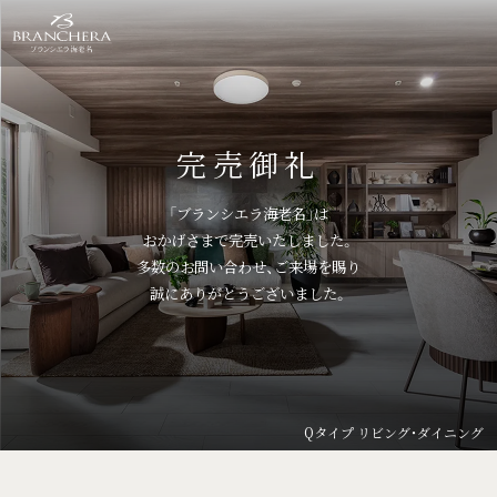
完売御礼
「ブランシエラ海老名」は
おかげさまで完売いたしました。
多数のお問い合わせ、ご来場を賜り
誠にありがとうございました。
Qタイプ リビング・ダイニング