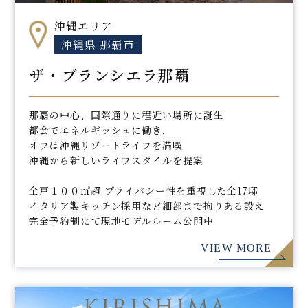
沖縄エリア
沖縄県 那覇市
ザ・ブランシエラ那覇
那覇の中心、国際通りに程近い場所に誕生
都会でエネルギッシュに働き、
オフは沖縄リゾートライフを満喫
沖縄から新しいライフスタイルを提案
全戸１００㎡超 プライバシー性を重視した全17邸
イタリア製キッチン採用など細部まで拘りある設え
完全予約制にて現地モデルルーム公開中
VIEW MORE