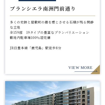
ブランシエラ南洲門前通り
多くの史跡と屋敷町の趣を感じさせる石積が残る閑静
な立地
全159邸 19タイプの豊富なプランバリエーション
敷地内駐車場100％超完備
JR日豊本線「鹿児島」駅徒歩8分
VIEW MORE