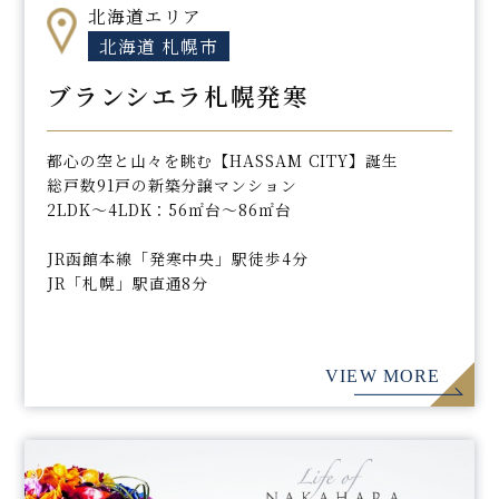
北海道エリア
北海道 札幌市
ブランシエラ札幌発寒
都心の空と山々を眺む【HASSAM CITY】誕生
総戸数91戸の新築分譲マンション
2LDK～4LDK：56㎡台～86㎡台
JR函館本線「発寒中央」駅徒歩4分
JR「札幌」駅直通8分
VIEW MORE