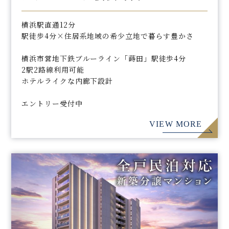
横浜駅直通12分
駅徒歩4分×住居系地域の希少立地で暮らす豊かさ
横浜市営地下鉄ブルーライン「蒔田」駅徒歩4分
2駅2路線利用可能
ホテルライクな内廊下設計
エントリー受付中
VIEW MORE