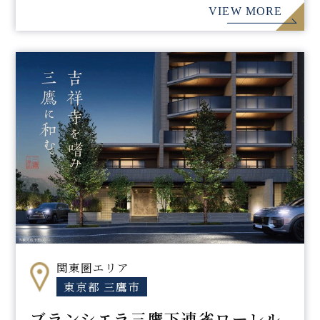
VIEW MORE
関東圏エリア
東京都 三鷹市
ブランシエラ三鷹下連雀ローレル