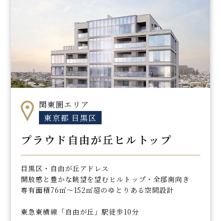
関東圏エリア
東京都 目黒区
プラウド自由が丘ヒルトップ
目黒区・自由が丘アドレス
開放感と豊かな眺望を望むヒルトップ・全邸南向き
専有面積76㎡～152㎡超のゆとりある空間設計
東急東横線「自由が丘」駅徒歩10分