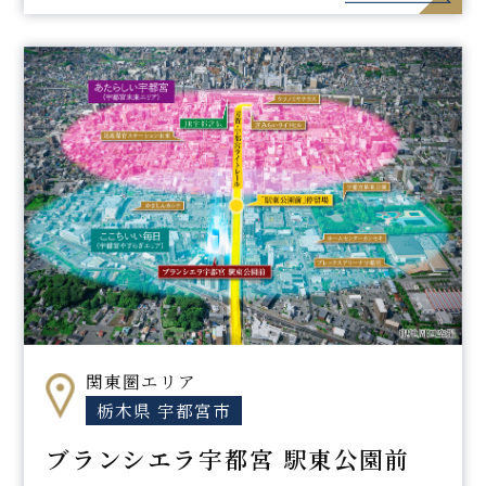
関東圏エリア
栃木県 宇都宮市
ブランシエラ宇都宮 駅東公園前