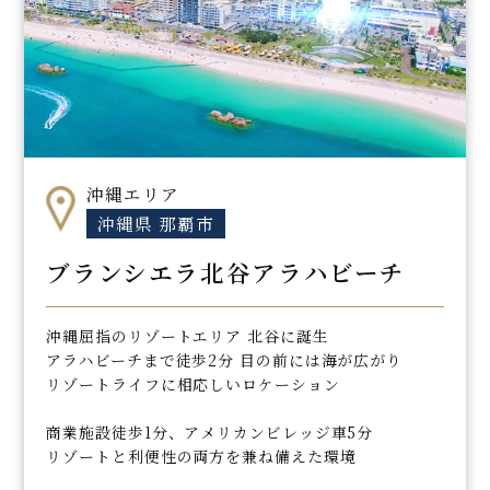
沖縄エリア
沖縄県 那覇市
ブランシエラ北谷アラハビーチ
沖縄屈指のリゾートエリア 北谷に誕生
アラハビーチまで徒歩2分 目の前には海が広がり
リゾートライフに相応しいロケーション
商業施設徒歩1分、アメリカンビレッジ車5分
リゾートと利便性の両方を兼ね備えた環境