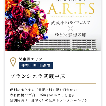
関東圏エリア
神奈川県 川崎市
ブランシエラ武蔵中原
便利に進化する「武蔵小杉」駅を日常使い
専有面積72㎡台〜96㎡台のゆとりを追求
空調完備（一部除く）の全戸トランクルーム付き