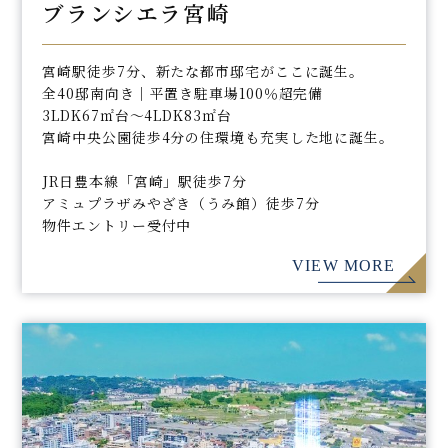
ブランシエラ宮崎
宮崎駅徒歩7分、新たな都市邸宅がここに誕生。
全40邸南向き｜平置き駐車場100％超完備
3LDK67㎡台～4LDK83㎡台
宮崎中央公園徒歩4分の住環境も充実した地に誕生。
JR日豊本線「宮崎」駅徒歩7分
アミュプラザみやざき（うみ館）徒歩7分
物件エントリー受付中
VIEW MORE