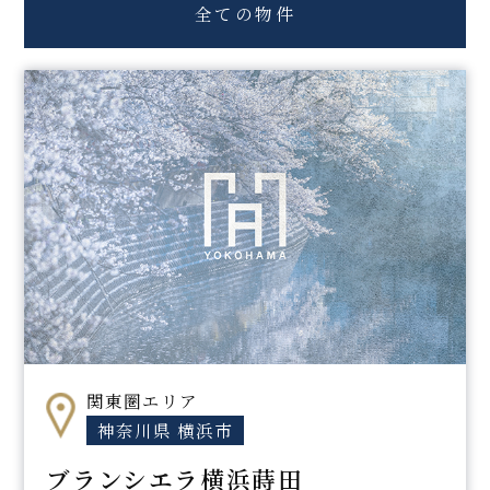
全ての物件
関東圏エリア
神奈川県 横浜市
ブランシエラ横浜蒔田