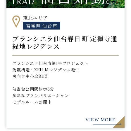
東北エリア
宮城県 仙台市
ブランシエラ仙台春日町 定禅寺通
緑地レジデンス
ブランシエラ仙台市第1号プロジェクト
免震構造・ZEH-Mレジデンス誕生
南向き中心全81邸
勾当台公園駅徒歩6分
多彩なプランバリエーション
モデルルーム公開中
VIEW MORE