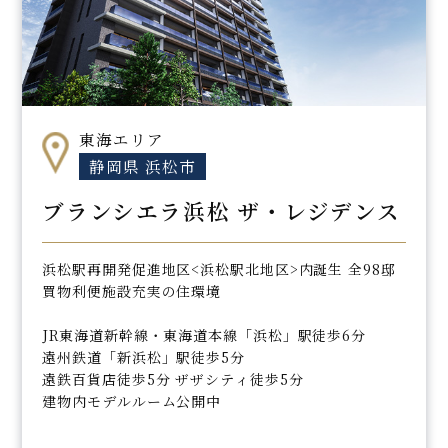
東海エリア
静岡県 浜松市
ブランシエラ浜松 ザ・レジデンス
浜松駅再開発促進地区<浜松駅北地区>内誕生 全98邸
買物利便施設充実の住環境
JR東海道新幹線・東海道本線「浜松」駅徒歩6分
遠州鉄道「新浜松」駅徒歩5分
遠鉄百貨店徒歩5分 ザザシティ徒歩5分
建物内モデルルーム公開中