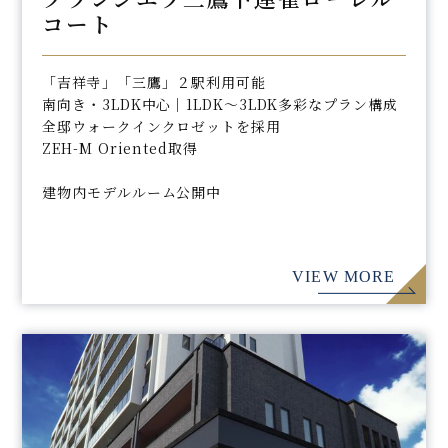
コート
「吉祥寺」「三鷹」２駅利用可能
南向き・3LDK中心｜1LDK～3LDK多彩なプラン構成
全邸ウォークインクロゼットを採用
ZEH-M Oriented取得
建物内モデルルーム公開中
VIEW MORE