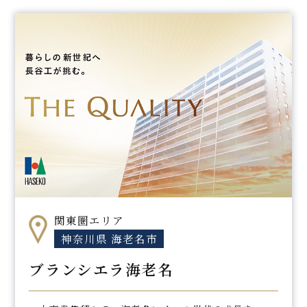
関東圏エリア
神奈川県 海老名市
ブランシエラ海老名