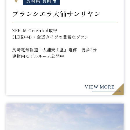
長崎県 長崎市
ブランシエラ大浦サンリヤン
ZEH-M Oriented取得
3LDK中心・全15タイプの豊富なプラン
長崎電気軌道「大浦天主堂」電停 徒歩3分
建物内モデルルーム公開中
VIEW MORE