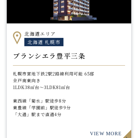
北海道エリア
北海道 札幌市
ブランシエラ豊平三条
札幌市営地下鉄2駅2路線利用可能 65邸
全戸南東向き
1LDK38㎡台～3LDK81㎡台
東西線「菊水」駅徒歩8分
東豊線「学園前」駅徒歩9分
「大通」駅まで直通4分
VIEW MORE