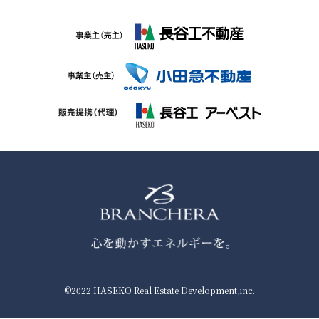
©2022 HASEKO Real Estate Development,inc.