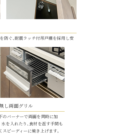
を防ぐ、耐震ラッチ付吊戸棚を採用し安
無し両面グリル
下のバーナーで両面を同時に加
。水を入れたり、食材を返す手間も
くスピーディーに焼き上げます。