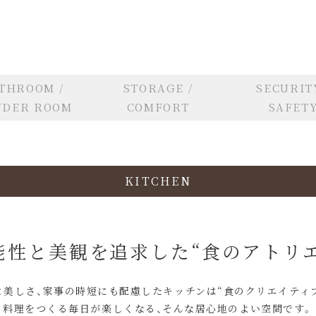
THROOM /
STORAGE /
SECURITY
DER ROOM
COMFORT
SAFET
KITCHEN
能性と美観を追求した
“食のアトリエ
と美しさ、家事の時短にも配慮したキッチンは“食のクリエイティブ
料理をつくる毎日が楽しくなる、そんな居心地のよい空間です。