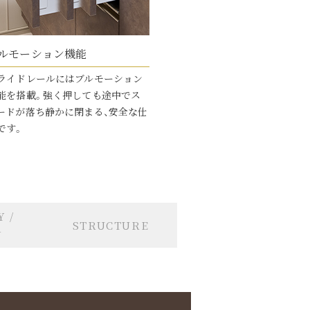
ルモーション機能
ライドレールにはブルモーション
能を搭載。強く押しても途中でス
ードが落ち静かに閉まる、安全な仕
です。
 /
STRUCTURE
Y