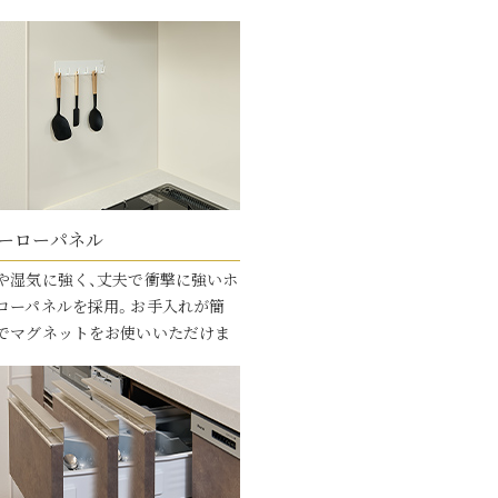
ーローパネル
や湿気に強く、丈夫で衝撃に強いホ
ローパネルを採用。お手入れが簡
でマグネットをお使いいただけま
。