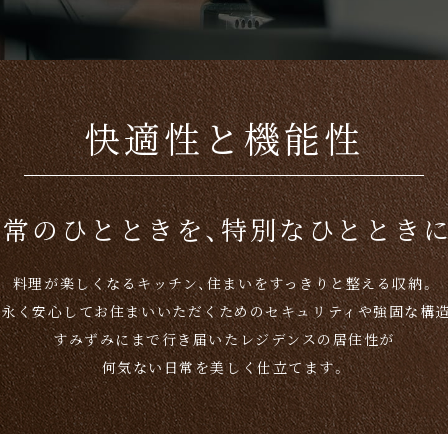
快適性と機能性
日常のひとときを、
特別なひとときに
料理が楽しくなるキッチン、住まいをすっきりと整える収納。
末永く安心してお住まいいただくためのセキュリティや強固な構造
すみずみにまで行き届いたレジデンスの居住性が
何気ない日常を美しく仕立てます。