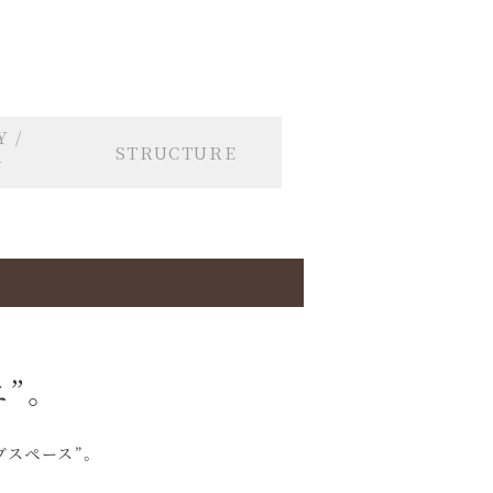
 /
STRUCTURE
Y
”。
スペース”。