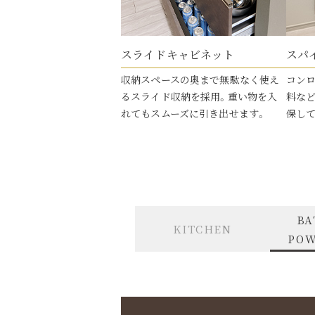
スライド
キャビネット
スパ
収納スペースの奥まで無駄なく使え
コン
るスライド収納を採用。重い物を入
料な
れてもスムーズに引き出せます。
保して
BA
KITCHEN
POW