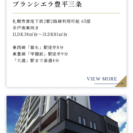
ブランシエラ豊平三条
札幌市営地下鉄2駅2路線利用可能 65邸
全戸南東向き
1LDK38㎡台～3LDK81㎡台
東西線「菊水」駅徒歩8分
東豊線「学園前」駅徒歩9分
「大通」駅まで直通4分
VIEW MORE