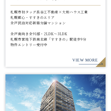
札幌市初タッグ長谷工不動産×大和ハウス工業
札幌都心・すすきのエリア
全戸民泊対応新築分譲マンション
全戸南向き全91邸・2LDK～3LDK
札幌市営地下鉄南北線「すすきの」駅徒歩9分
物件エントリー受付中
VIEW MORE