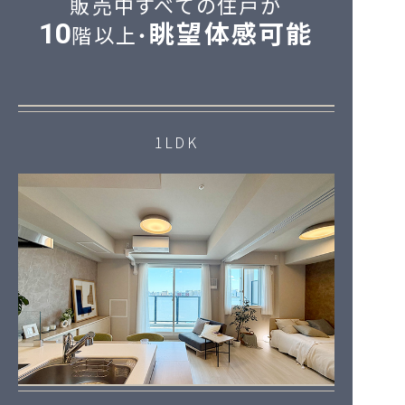
販売中すべての住戸が
眺望体感可能
10
階以上・
1LDK