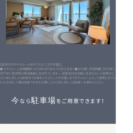
【家具付きモデルルーム住戸（1102、1205号室）】
●モデルルーム使用期間：2026年3月7日から5月31日まで●お引渡し予定時期：2026年7
月下旬※家具等は販売価格に含まれています。一部家具付き分譲に含まれない小物等がご
ざいます。詳しくは係員までお尋ねください。 ※お引渡しまでモデルルームとして使用させてい
ただきます。※現状有姿でのお引き渡しとなります。詳しくは係員へお尋ねください。
今
駐車場
なら
をご用意できます！