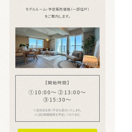
モデルルーム・予定販売価格（一部住戸）
をご案内します。
リビング・ダイニング
【開始時間】
①10:00〜
②13:00〜
③15:30〜
※定休日を除く平日も受付いたします。
※1回2時間程度を予定しております。