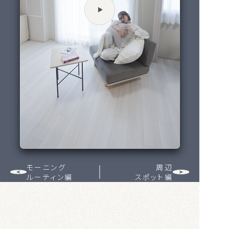
モーニング
周辺
ルーティン編
スポット編