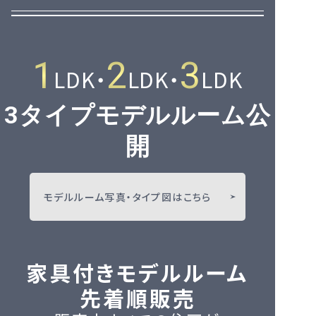
1
2
3
LDK・
LDK・
LDK
3タイプモデルルーム公
開
モデルルーム写真・タイプ図はこちら
家具付きモデルルーム
先着順販売