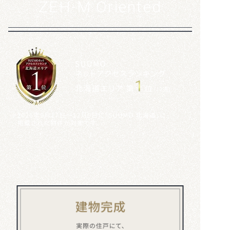
ZEH-M Oriented