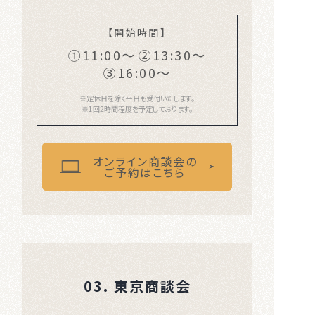
【開始時間】
①11:00〜
②13:30〜
③16:00〜
※定休日を除く平日も受付いたします。
※1回2時間程度を予定しております。
オンライン商談会の
ご予約はこちら
03. 東京商談会