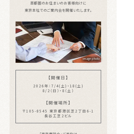
首都圏のお住まいのお客様向けに
東京本社でのご案内会を開催いたします。
image photo
【開催日】
2026年：7/4(土)・18(土)
8/2（日）・8（土）
【開催場所】
〒105-8545 東京都港区芝2丁目6-1
長谷工芝2ビル
「東京商談会」ご予約は