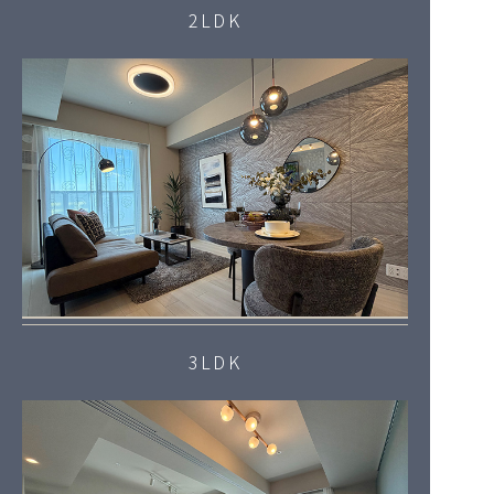
2LDK
3LDK