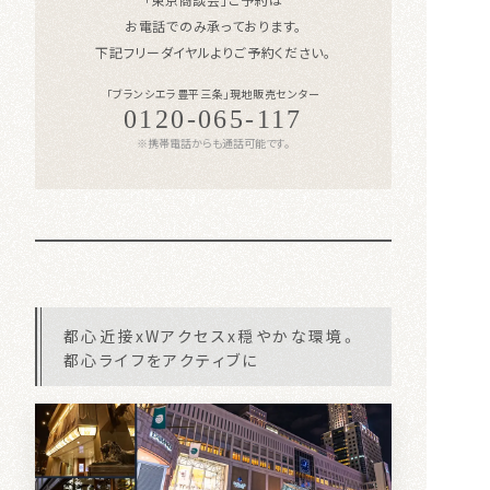
お電話でのみ承っております。
下記フリーダイヤルよりご予約ください。
「ブランシエラ豊平三条」現地販売センター
0120-065-117
※携帯電話からも通話可能です。
都心近接xWアクセスx穏やかな環境。
都心ライフをアクティブに