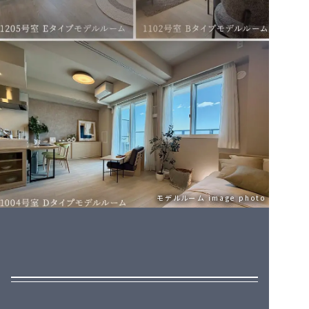
販売中住戸のすべてが10階以上
販売中住戸のすべてが10階以上
販売中住戸のすべてが10階以上
モデルルーム image photo
モデルルーム image photo