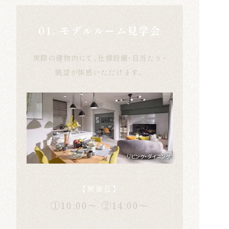
01. モデルルーム見学会
実際の建物内にて、仕様設備・日当たり・
眺望が体感いただけます。
リビング・ダイニング
【開催日】
①10:00～
②14:00～
※定休日を除く平日も受付いたします。