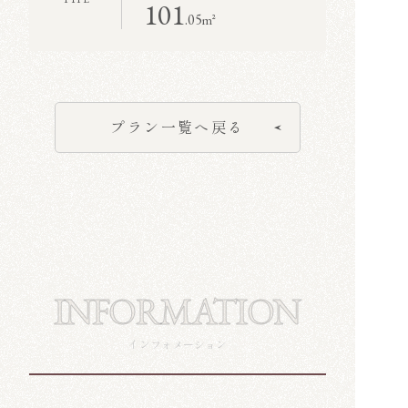
101
.05
m²
プラン一覧へ戻る
INFORMATION
インフォメーション