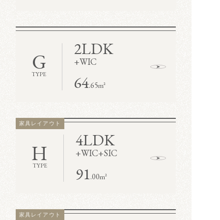
2LDK
G
+
WIC
TYPE
64
.65
m²
家具レイアウト
4LDK
H
+
WIC
+
SIC
TYPE
91
.00
m²
家具レイアウト