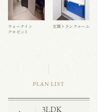
ウォークイン
玄関トランクルーム
クロゼット
PLAN LIST
3LDK