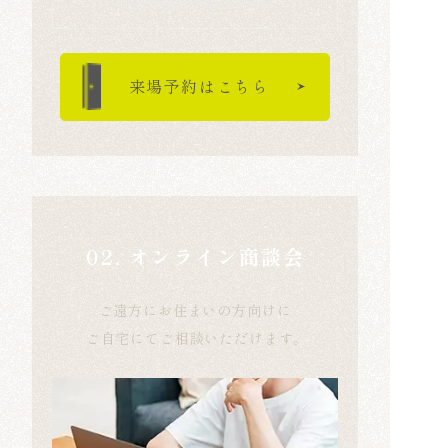
※1回2時間程度を予定しております。
来場予約はこちら
02. オンライン商談会
ご遠方にお住まいの方向けに
ご自宅にてご相談いただけます。