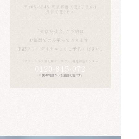
〒105-8545 東京都港区芝2丁目6-1
長谷工芝2ビル
「東京商談会」ご予約は
お電話でのみ承っております。
下記フリーダイヤルよりご予約ください。
「ブランシエラ東札幌サンリヤン」現地販売センター
0120-845-072
※携帯電話からも通話可能です。