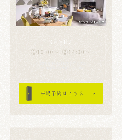
リビング・ダイニング
【開催日】
①10:00～
②14:00～
※定休日を除く平日も受付いたします。
※1回2時間程度を予定しております。
来場予約はこちら