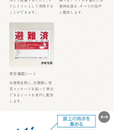
ぐにトイレとして利用する
常持出袋を、すべての住戸
ことができます。
に配布します。
参考写真
安否確認シート
災害発生時に、玄関扉に安
否メッセージを貼って表示
できるシートを各戸に配布
します。