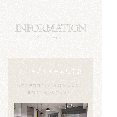
INFORMATION
インフォメーション
01. モデルルーム見学会
実際の建物内にて、仕様設備・日当たり・
眺望が体感いただけます。