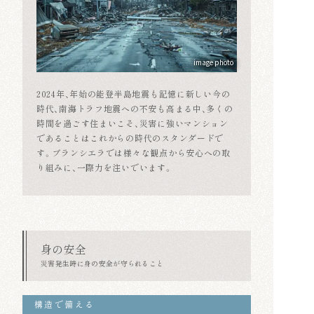
image photo
2024年、年始の能登半島地震も記憶に新しい今の
時代、南海トラフ地震への不安も高まる中、多くの
時間を過ごす住まいこそ、災害に強いマンション
であることはこれからの時代のスタンダードで
す。ブランシエラでは様々な観点から安心への取
り組みに、一際力を注いでいます。
身の安全
災害発生時に身の安全が守られること
構造で備える