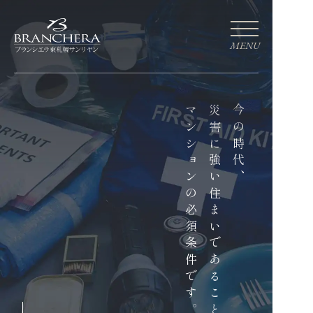
MENU
マンションの必須条件です。
災害に強い住まいであることは
今の時代、