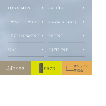
EQUIPMENT
SAFETY
OWNER'S VOICE
Spacious Living
DEVELOPMENT
BRAND
MAP
OUTLINE
オンライン
資料請求
来場予約
商談会
※掲載のimage photoは当物件とは関係ありません。