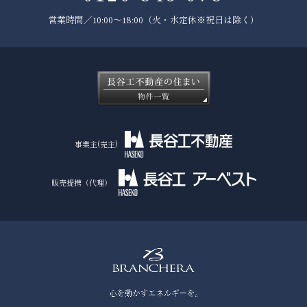
営業時間／10:00～18:00（火・水定休※祝日は除く）
事業主(売主)
販売提携（代理）