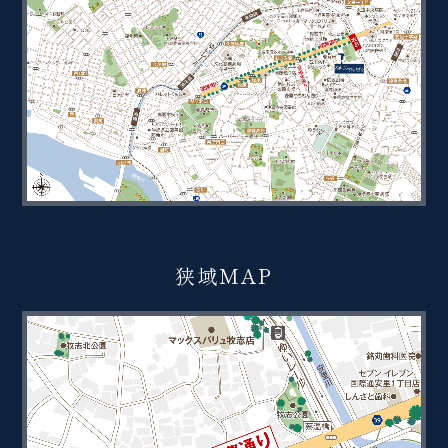
狭域MAP