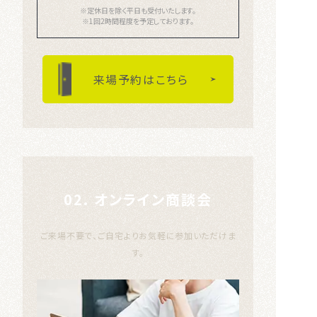
※定休日を除く平日も受付いたします。
※1回2時間程度を予定しております。
来場予約はこちら
02. オンライン商談会
ご来場不要で、ご自宅よりお気軽に参加いただけま
す。