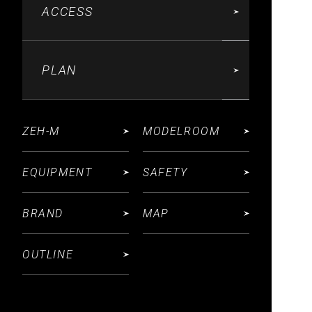
ACCESS
PLAN
ZEH-M
MODELROOM
EQUIPMENT
SAFETY
BRAND
MAP
OUTLINE