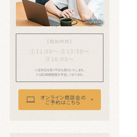
image photo
【開始時間】
①11:00〜
②13:30〜
③16:00〜
※定休日を除く平日も受付いたします。
※1回2時間程度を予定しております。
オンライン商談会の
ご予約はこちら