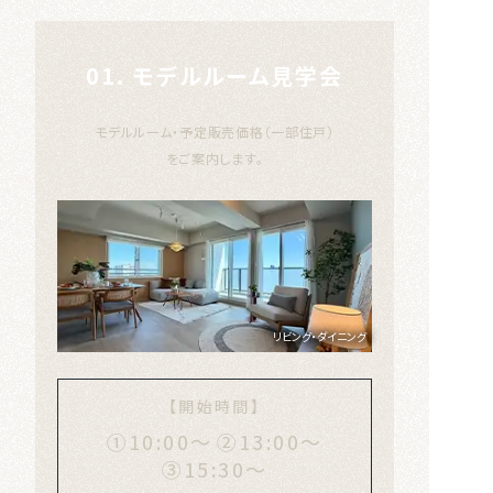
01. モデルルーム見学会
モデルルーム・予定販売価格（一部住戸）
をご案内します。
リビング・ダイニング
【開始時間】
①10:00〜
②13:00〜
③15:30〜