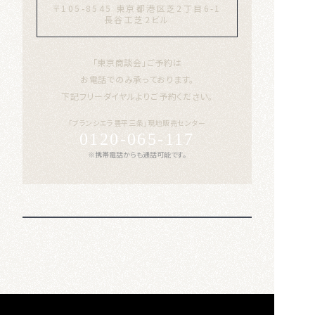
〒105-8545 東京都港区芝2丁目6-1
長谷工芝2ビル
「東京商談会」ご予約は
お電話でのみ承っております。
下記フリーダイヤルよりご予約ください。
「ブランシエラ豊平三条」現地販売センター
0120-065-117
※携帯電話からも通話可能です。