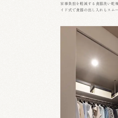
家事負担を軽減する食器洗い乾
イド式で食器の出し入れもスム