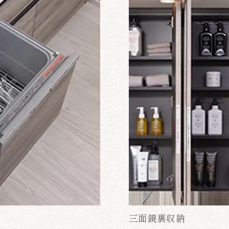
三面鏡裏収納