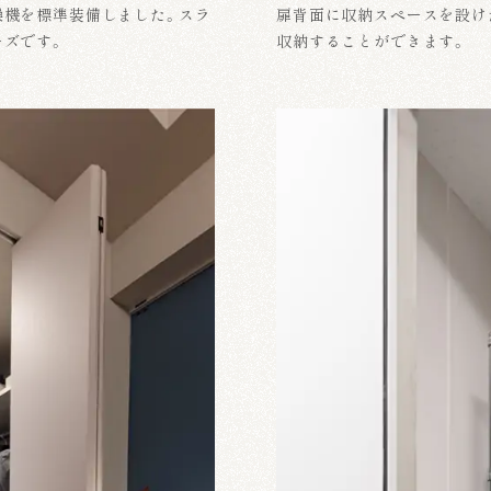
燥機を標準装備しました。スラ
扉背面に収納スペースを設け
ーズです。
収納することができます。