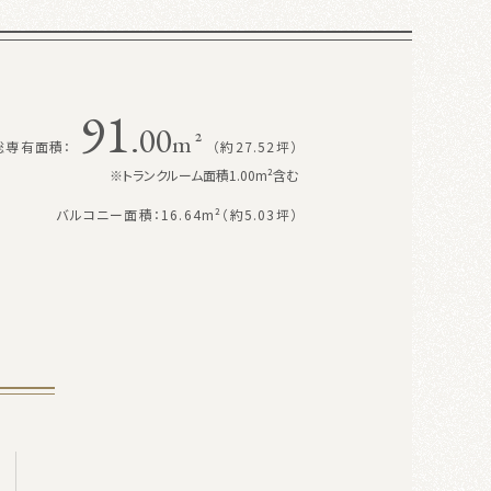
91
.00
m²
総専有面積：
（約27.52坪）
※トランクルーム面積1.00m²含む
バルコニー面積：16.64m²（約5.03坪）