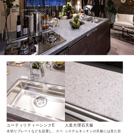
ユーティリティーシンクE
人造大理石天板
水切りプレートなどを設置し、スペ
システムキッチンの天板には見た目