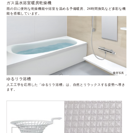
ガス温水浴室暖房乾燥機
雨の日に便利な乾燥機能や浴室を温める予備暖房、24時間換気など多彩な機
能を搭載しています。
ゆるリラ浴槽
人工工学を応用した「ゆるリラ浴槽」は、自然とリラックスする姿勢へ導き
ます。