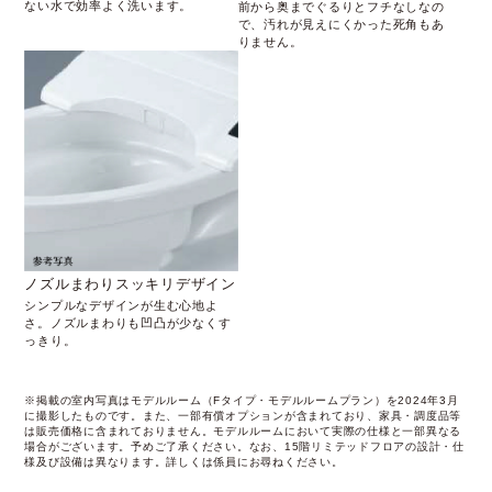
ない水で効率よく洗います。
前から奥までぐるりとフチなしなの
で、汚れが見えにくかった死角もあ
りません。
ノズルまわりスッキリデザイン
シンプルなデザインが生む心地よ
さ。ノズルまわりも凹凸が少なくす
っきり。
※掲載の室内写真はモデルルーム（Fタイプ・モデルルームプラン）を2024年3月
に撮影したものです。また、一部有償オプションが含まれており、家具・調度品等
は販売価格に含まれておりません。モデルルームにおいて実際の仕様と一部異なる
場合がございます。予めご了承ください。なお、15階リミテッドフロアの設計・仕
様及び設備は異なります。詳しくは係員にお尋ねください。