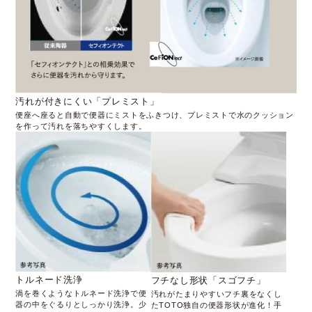
汚れが付きにくい「プレミスト」
便座へ座ると自動で便器にミストをふきつけ、プレミストで水のクッション
を作って汚れを落ちやすくします。
トルネード洗浄
フチなし形状「スゴフチ」
渦を巻くようなトルネード洗浄で便
汚れがたまりやすいフチ裏をなくし
器の中をぐるりとしっかり洗浄。少
たTOTO独自の便器形状が進化！手