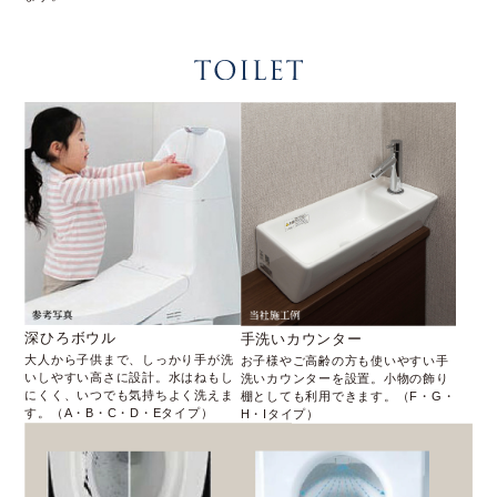
深ひろボウル
手洗いカウンター
大人から子供まで、しっかり手が洗
お子様やご高齢の方も使いやすい手
いしやすい高さに設計。水はねもし
洗いカウンターを設置。小物の飾り
にくく、いつでも気持ちよく洗えま
棚としても利用できます。（F・G・
す。（A・B・C・D・Eタイプ）
H・Iタイプ）