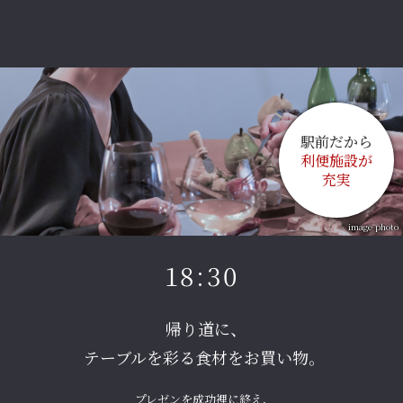
駅前だから
利便施設が
充実
image photo
18:30
帰り道に、
テーブルを彩る食材をお買い物。
プレゼンを成功裡に終え、