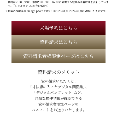
勤時は7：00～9：00、日中時は11：00～16：00に到着する電車の所要時間を表記していま
す。（「ジョルダン」2023年8月調べ）
※掲載の環境写真（image photoを除く）は2023年8月・2024年1月に撮影したものです。
来場予約はこちら
資料請求はこちら
資料請求者様限定ページはこちら
資料請求のメリット
資料請求いただくと、
「寸法線の入ったデジタル図面集」、
「デジタルパンフレット」など、
詳細な物件情報が確認できる
資料請求者限定ページの
パスワードをお送りいたします。