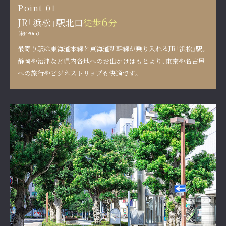
Point 01
6
JR「浜松」駅北口
徒歩
分
（約480m）
最寄り駅は東海道本線と東海道新幹線が乗り入れるJR「浜松」駅。
静岡や沼津など県内各地へのお出かけはもとより、
東京や名古屋
への旅行やビジネストリップも快適です。