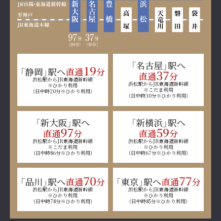
「名古屋」駅へ
19
「静岡」駅へ
直通
分
37
直通
分
浜松駅からJR東海道新幹線
浜松駅からJR東海道新幹線
※ひかり利用
※こだま利用
（日中時20分※ひかり利用）
（日中時30分※ひかり利用）
「新大阪」駅へ
「新横浜」駅へ
97
59
直通
分
直通
分
浜松駅からJR東海道新幹線
浜松駅からJR東海道新幹線
※こだま利用
※ひかり利用
（日中時86分※ひかり利用）
（日中時67分※ひかり利用）
70
77
「品川」駅へ
直通
分
「東京」駅へ
直通
分
浜松駅からJR東海道新幹線
浜松駅からJR東海道新幹線
※ひかり利用
※ひかり利用
（日中時78分※ひかり利用）
（日中時85分※ひかり利用）