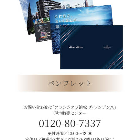
パンフレット
お問い合わせは「ブランシエラ浜松 ザ・レジデンス」
現地販売センター
0120-80-7337
受付時間／10:00〜18:00
定休日／毎週水・木および第2・3火曜日（祝日除く）