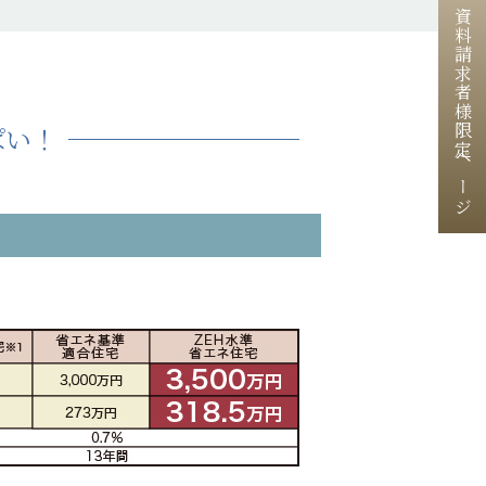
資料請求者様限定ページ
ぱい！