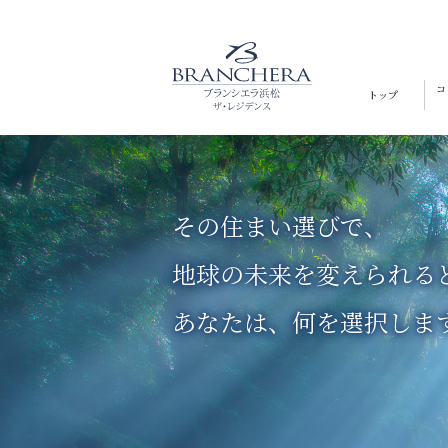
コ
トップ
その住まい選びで、
地球の未来を変えられる
あなたは、何を選択しま