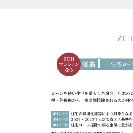
ZE
ローンを使い住宅を購入した場合、年末のロ
税・住民税から一定期間控除されるのが住
住宅の環境性能等により対象となる
ポイント①
2024・2025年入居で省エネ基
ポイント②
住宅ローン控除で戻る金額に差があ
ポイント③
●ZEH水準省エネ住宅の場合の全期間の最大控除額 ：