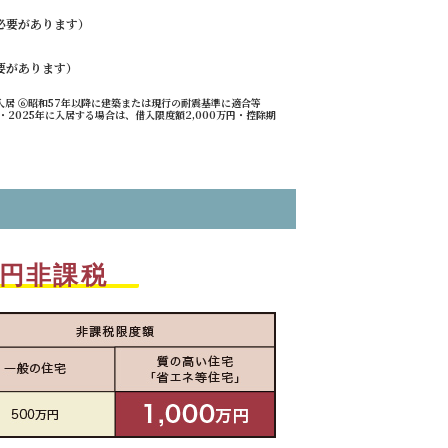
必要があります）
要があります）
に入居 ⑥昭和57年以降に建築または現行の耐震基準に適合等
2025年に入居する場合は、借入限度額2,000万円・控除期
円非課税