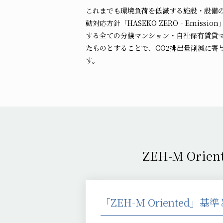
これまでも環境負荷を低減する施設・設備
動対応方針「HASEKO ZERO‐Emiss
する全ての分譲マンション・自社保有賃貸マンシ
たものとすることで、CO2排出量削減に寄
す。
ZEH-M Ori
「ZEH-M Oriented」基