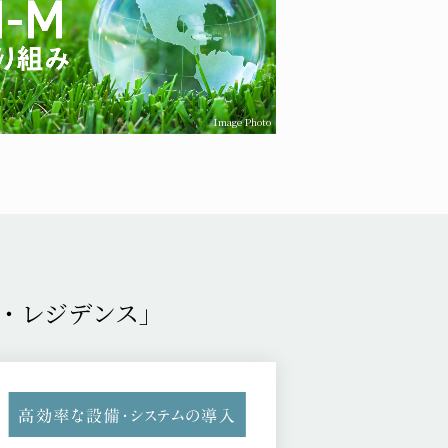
Image Photo
ザ・レジデンス」