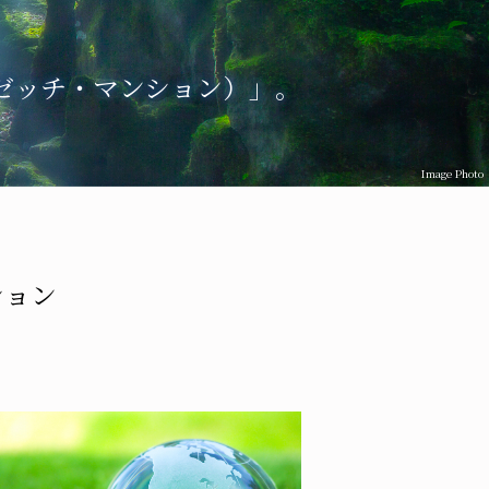
（ゼッチ・マンション）」。
Image Photo
ション
。