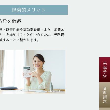
経済的メリット
熱費を低減
熱・遮音性能や高効率設備により、消費エ
ギーを抑制することができるため、光熱費
減することに繋がります。
来場予約
資料請求
Image Photo