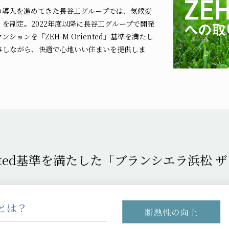
の導入を進めてきた長谷工グループでは、気候変
ion」を制定。2022年度以降に長谷工グループで開発
ョンを「ZEH-M Oriented」基準を満たし
与しながら、快適で心地いい住まいを提供しま
ented基準を満たした
「ブランシエラ浜松 
準とは？