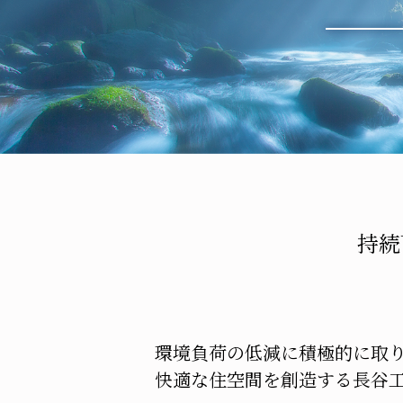
持続
環境負荷の低減に積極的に取
快適な住空間を創造する長谷