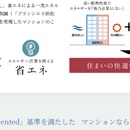
し、省エネによる一次エネル
上削減（「ブランシエラ浜松
）を実現したマンションのこ
riented」基準を満たした
マンションなら