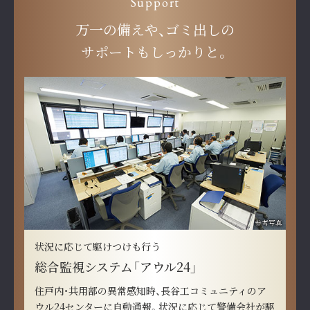
Support
万一の備えや、ゴミ出しの
サポートもしっかりと。
参考写真
状況に応じて駆けつけも行う
総合監視システム「アウル24」
住戸内・共用部の異常感知時、長谷工コミュニティのア
ウル24センターに自動通報。状況に応じて警備会社が駆