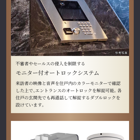
参考写真
不審者やセールスの侵入を制限する
モニター付オートロックシステム
来訪者の映像と音声を住戸内のカラーモニターで確認
した上で、エントランスのオートロックを解錠可能。各
住戸の玄関先でも再通話して解錠するダブルロックを
設けています。