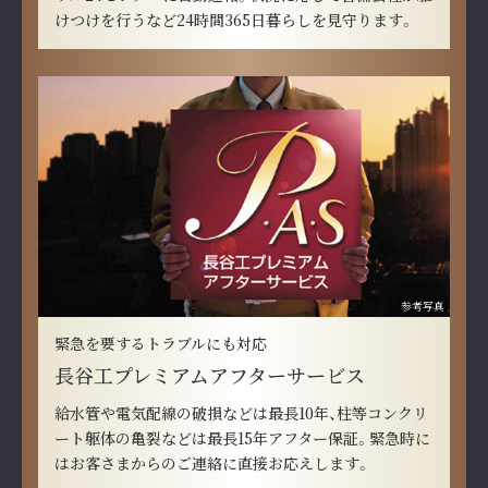
けつけを行うなど24時間365日暮らしを見守ります。
参考写真
緊急を要するトラブルにも対応
長谷工プレミアムアフターサービス
給水管や電気配線の破損などは最長10年、柱等コンクリ
ート躯体の亀裂などは最長15年アフター保証。緊急時に
はお客さまからのご連絡に直接お応えします。