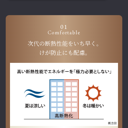
01
Comfortable
次代の断熱性能をいち早く。
けが防止にも配慮。
概念図