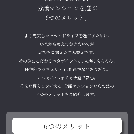
分譲マンションを選ぶ
6つのメリット。
より充実したセカンドライフを過ごすために、
いまから考えておきたいのが
老後を見据えた住み替えです。
その際にこだわるべきポイントは、立地はもちろん、
住性能やセキュリティ、耐震性などさまざま。
いつも、いつまでも快適で安心。
そんな暮らしを叶える、
分譲マンションならではの
6つのメリットをご紹介します。
6つの
メリット