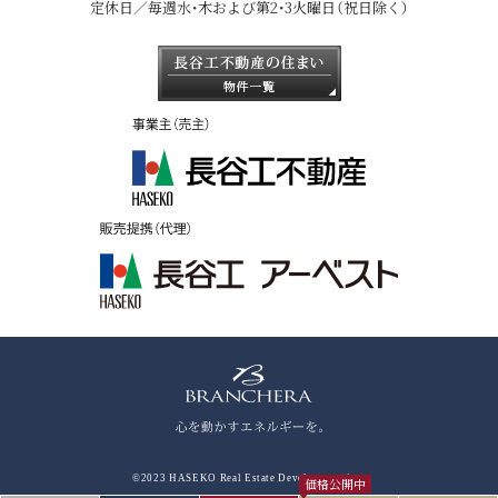
定休日／毎週水・木および第2・3火曜日（祝日除く）
©2023 HASEKO Real Estate Development,inc.
価格公開中