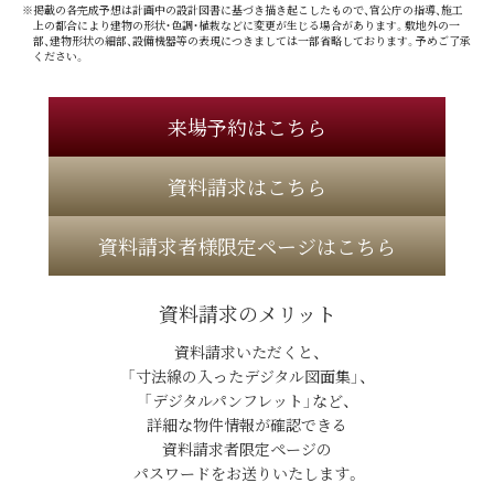
※掲載の各完成予想は計画中の設計図書に基づき描き起こしたもので、官公庁の指導、施工
上の都合により建物の形状・色調・植栽などに変更が生じる場合があります。敷地外の一
部、建物形状の細部、設備機器等の表現につきましては一部省略しております。予めご了承
ください。
来場予約はこちら
資料請求はこちら
資料請求者様限定ページはこちら
資料請求のメリット
資料請求いただくと、
「寸法線の入ったデジタル図面集」、
「デジタルパンフレット」など、
詳細な物件情報が確認できる
資料請求者限定ページの
パスワードをお送りいたします。