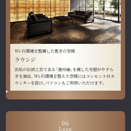
ラウンジ完成予想CG
Wi-Fi環境を整備した寛ぎの空間
ラウンジ
浜松の伝統工芸である「遠州紬」を模した光壁がやすら
ぎを演出。Wi-Fi環境を整えた空間にはコンセント付カ
ウンターを設け、パソコンもご利用いただけます。
06
Loan