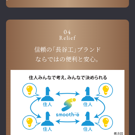
04
Relief
信頼の「長谷工」ブランド
ならではの便利と安心。
概念図