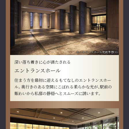
エントランスホール完成予想CG
深い落ち着きに心が満たされる
エントランスホール
住まう方を最初に迎えるもてなしのエントランスホー
ル。奥行きのある空間にこぼれる柔らかな光が、駅前の
賑わいから私邸の静穏へとスムーズに誘います。