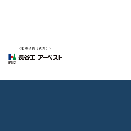
〈販売提携（代理）〉