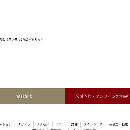
際とは多少異なる場合があります。
資料請求
来場予約・
オンライン説明会
ーション
デザイン
アクセス
プラン
設備
ブランシエラ
長谷工
不動産