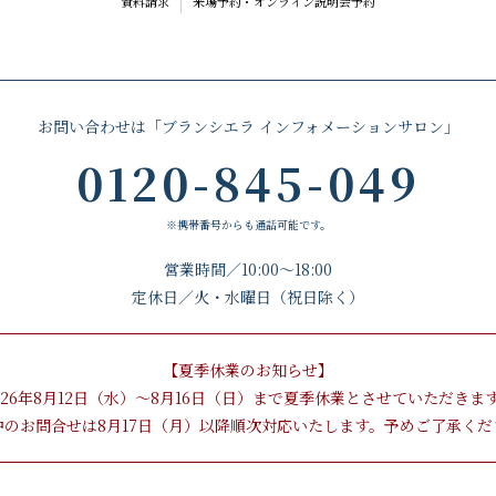
資料請求
来場予約・
オンライン説明会予約
お問い合わせは
「ブランシエラ
インフォメーション
サロン」
0120-845-049
※携帯番号からも通話可能です。
営業時間／10:00〜18:00
定休日／火・水曜日（祝日除く）
【夏季休業のお知らせ】
026年8月12日（水）～
8月16日（日）
まで夏季休業と
させていただきま
中のお問合せは
8月17日（月）以降
順次対応いたします。
予めご了承くだ