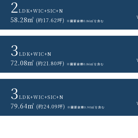
2
LDK+WIC+SIC+N
58.28㎡
(約17.62坪)
※備蓄倉庫0.86㎡を含む
3
LDK+WIC+N
72.08㎡
(約21.80坪)
※備蓄倉庫0.86㎡を含む
3
LDK+WIC+SIC+N
79.64㎡
(約24.09坪)
※備蓄倉庫0.90㎡を含む