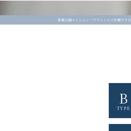
新築分譲マンション「ブランシエラ札幌すすき
B
TYPE