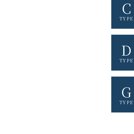
C
TYPE
D
TYPE
G
TYPE