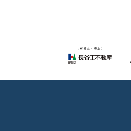
〈事業主・売主〉