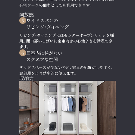
在宅ワークの個室としても利用できます。
開放感
5
ワイドスパンの
リビング・ダイニング
リビング・ダイニングにはセンターオープンサッシを採
用。開口部いっぱいに南東向きの心地よさを満喫でき
ます。
6
居室内に柱がない
スクエアな空間
デッドスペースが少ないため、家具の配置がしやすく、
お部屋をより効率的に使えます。
収納力