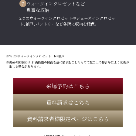
7
ウォークインクロゼットなど
豊富な収納
2つのウォークインクロゼットやシューズインクロゼッ
ト、納戸、パントリーなど各所に収納を確保。
※WIC=ウォークインクロゼット N=納戸
※掲載の間取図は、計画段階の図面を基に描き起こしたもので施工上の都合等により変更が
生じる場合があります。
来場予約はこちら
資料請求はこちら
資料請求者様限定ページはこちら