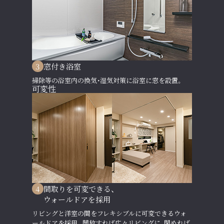
3
窓付き浴室
掃除等の浴室内の換気・湿気対策に浴室に窓を設置。
可変性
4
間取りを可変できる、
ウォールドアを採用
リビングと洋室の間をフレキシブルに可変できるウォ
ールドアを採用。開放すれば広々リビングに、閉めれば