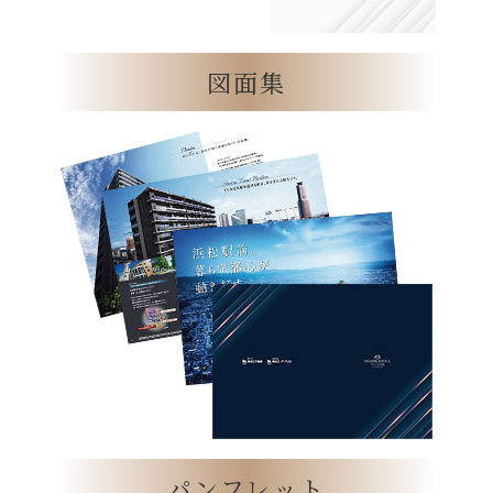
図面集
パンフレット