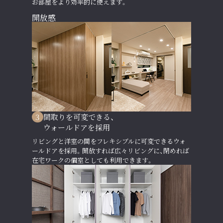
お部屋をより効率的に使えます。
開放感
3
間取りを可変できる、
ウォールドアを採用
リビングと洋室の間をフレキシブルに可変できるウォ
ールドアを採用。開放すれば広々リビングに、閉めれば
在宅ワークの個室としても利用できます。