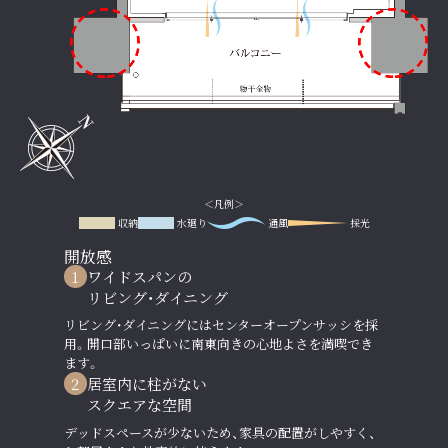
＜凡例＞
収納
水廻り
通風
採光
開放感
1
ワイドスパンの
リビング・ダイニング
リビング・ダイニングにはセンターオープンサッシを採
用。開口部いっぱいに南東向きの心地よさを満喫でき
ます。
2
居室内に柱がない
スクエアな空間
デッドスペースが少ないため、家具の配置がしやすく、