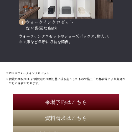
4
ウォークインクロゼット
など豊富な収納
ウォークインクロゼットやシューズボックス、物入、リ
ネン庫など各所に収納を確保。
※WIC=ウォークインクロゼット
※掲載の間取図は、計画段階の図面を基に描き起こしたもので施工上の都合等により変更が
生じる場合があります。
来場予約はこちら
資料請求はこちら