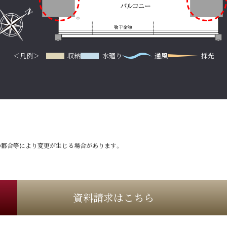
＜凡例＞
収納
水廻り
通風
採光
の都合等により変更が生じる場合があります。
資料請求はこちら