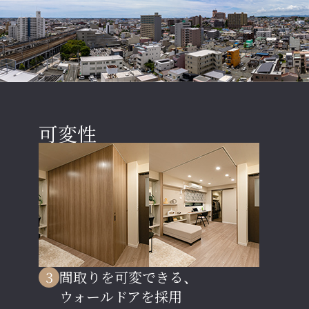
可変性
3
間取りを可変できる、
ウォールドアを採用