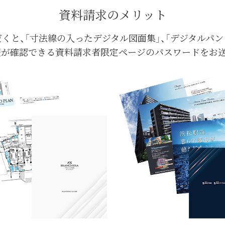
資料請求のメリット
くと、
「寸法線の入ったデジタル図面集」、
「デジタルパン
報が確認できる
資料請求者限定ページの
パスワードをお