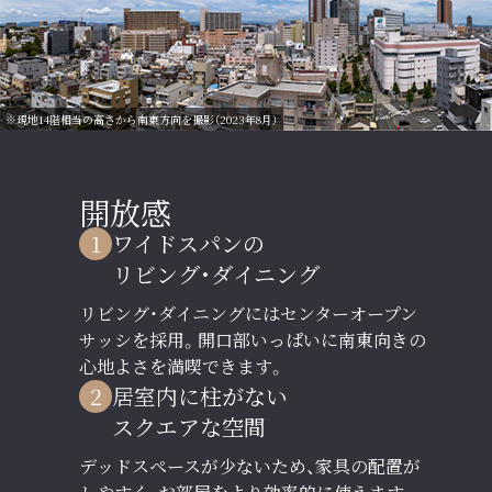
※現地14階相当の高さから南東方向を撮影（2023年8月）
開放感
1
ワイドスパンの
リビング・ダイニング
リビング・ダイニングにはセンターオープン
サッシを採用。開口部いっぱいに南東向きの
心地よさを満喫できます。
2
居室内に柱がない
スクエアな空間
デッドスペースが少ないため、家具の配置が