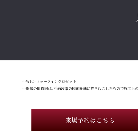
※WIC=ウォークインクロゼット
※掲載の間取図は、計画段階の図面を基に描き起こしたもので施工上
来場予約はこちら