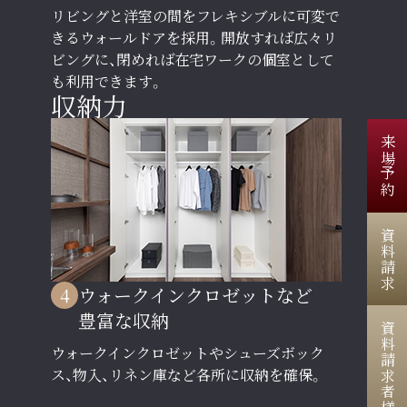
リビングと洋室の間をフレキシブルに可変で
きるウォールドアを採用。開放すれば広々リ
ビングに、閉めれば在宅ワークの個室として
も利用できます。
収納力
来場予約
資料請求
4
ウォークインクロゼットなど
豊富な収納
ウォークインクロゼットやシューズボック
ス、物入、リネン庫など各所に収納を確保。