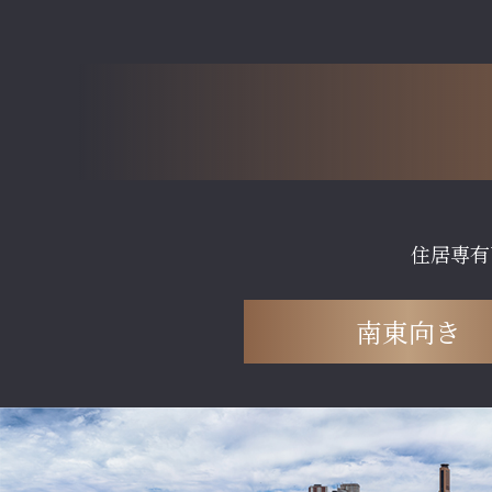
住居専有
南東向き